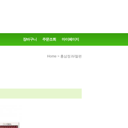
장바구니
주문조회
마이페이지
>
Home
홍삼정과/절편