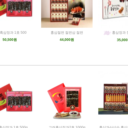
흑삼정과 1호 500
홍삼절편 절편삼 절편
홍삼정과 
50,500원
44,000원
35,00
삼정과 1호 500g
고려흑삼정과2호 1000g
홍삼과산삼수 홍삼