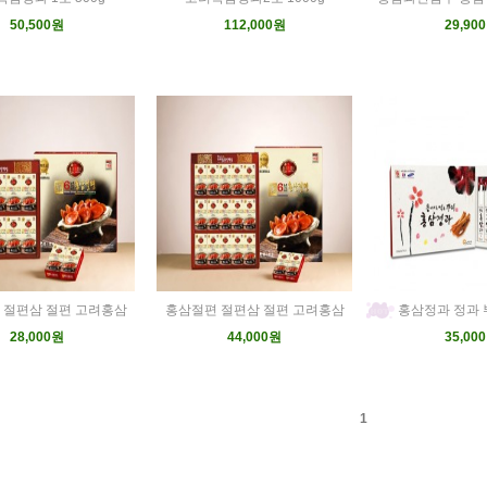
50,500원
112,000원
29,90
 절편삼 절편 고려홍삼
홍삼절편 절편삼 절편 고려홍삼
홍삼정과 정과 
28,000원
44,000원
35,00
1