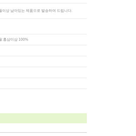
월이상 남아있는 제품으로 발송하여 드립니다.
율:홍삼미삼 100%