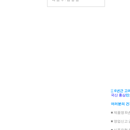
▒ 6년근 
국산 홍삼
만
여러분의 건
■ 제품명:
■ 영업신고: