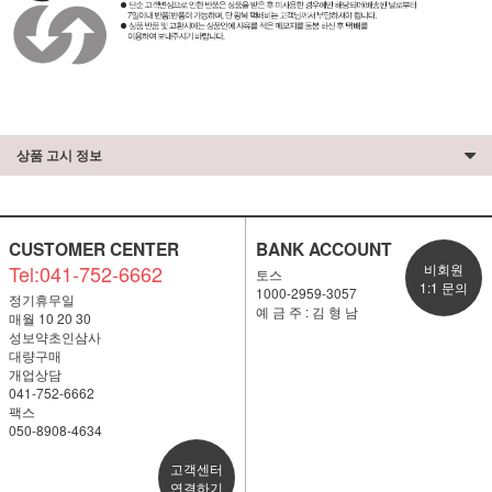
상품 고시 정보
CUSTOMER CENTER
BANK ACCOUNT
Tel:041-752-6662
비회원
토스
1:1 문의
1000-2959-3057
정기휴무일
예 금 주 : 김 형 남
매월 10 20 30
성보약초인삼사
대량구매
개업상담
041-752-6662
팩스
050-8908-4634
고객센터
연결하기